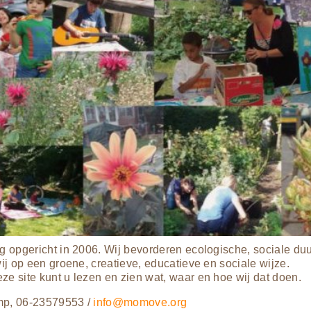
ng opgericht in 2006. Wij bevorderen ecologische, sociale du
wij op een groene, creatieve, educatieve en sociale wijze.
e site kunt u lezen en zien wat, waar en hoe wij dat doen.
mp, 06-23579553 /
info@momove.org