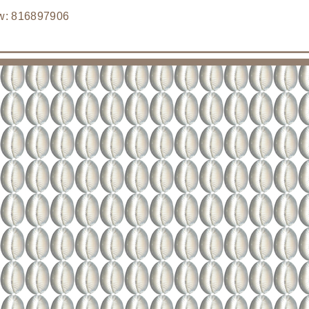
w: 816897906